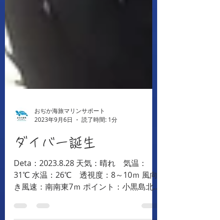
おぢか海旅マリンサポート
2023年9月6日
読了時間: 1分
ダイバー誕生
Deta：2023.8.28 天気：晴れ 気温：
31℃ 水温：26℃ 透視度：8～10ｍ 風向
き風速：南南東7ｍ ポイント：小黒島北