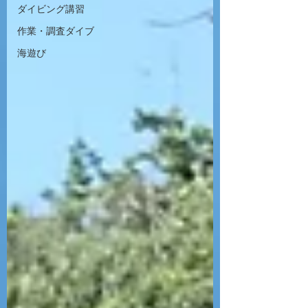
ダイビング講習
作業・調査ダイブ
海遊び