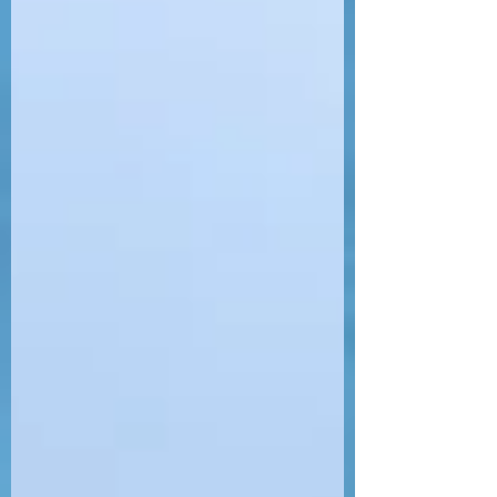
は、「どんこんほげた」でスノーケリン
グしたとお問い合わせ！...