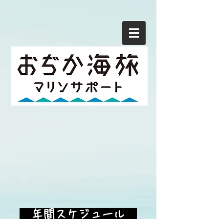
​ 年間スケジュール