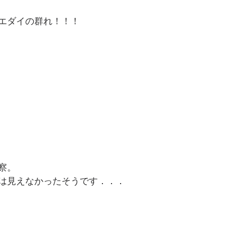
エダイの群れ！！！
察。
は見えなかったそうです．．．