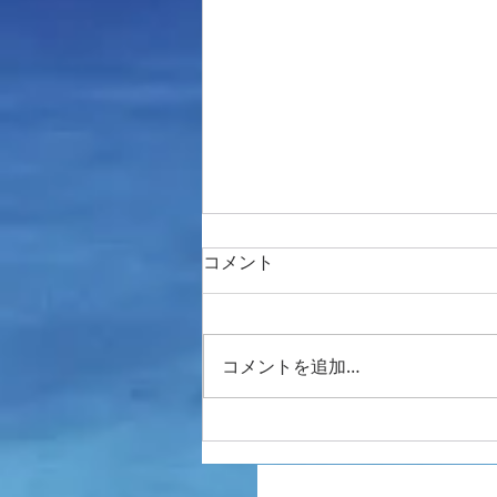
コメント
今年も潜り納め
コメントを追加…