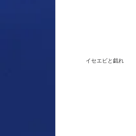
イセエビと戯れ