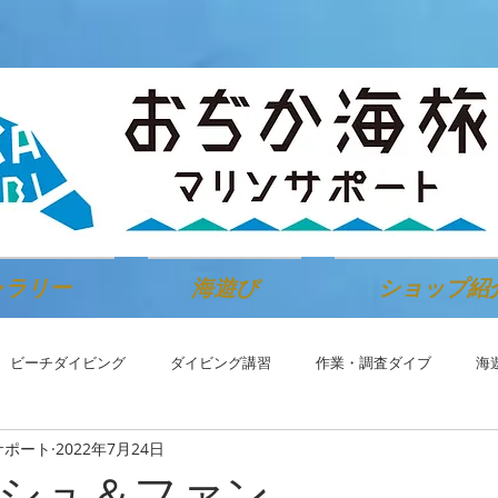
ャラリー
海遊び
ショップ紹
ビーチダイビング
ダイビング講習
作業・調査ダイブ
海
サポート
2022年7月24日
シュ＆ファン