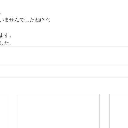
。
ませんでしたね(^-^;
ます。
した。