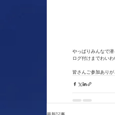
やっぱりみんなで潜
ログ付けまでわいわい(
皆さんご参加ありが
最新記事