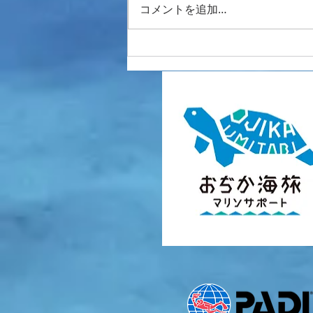
3連休は体験day
コメントを追加…