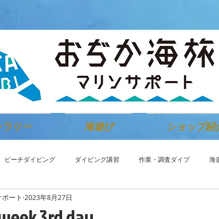
ャラリー
海遊び
ショップ紹
ビーチダイビング
ダイビング講習
作業・調査ダイブ
海
サポート
2023年8月27日
k 3rd day