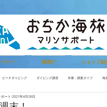
ャラリー
海遊び
ショップ紹
ビーチダイビング
ダイビング講習
作業・調査ダイブ
海
サポート
2021年4月26日
週末！