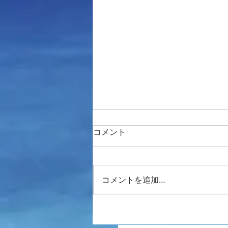
コメント
今年も潜り納め
コメントを追加…