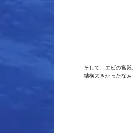
そして、エビの宮殿
結構大きかったなぁ～