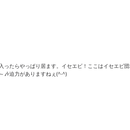
入ったらやっぱり居ます。イセエビ！ここはイセエビ団
🎶迫力がありますねぇ(^-^)