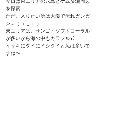
今日は東エリアの六島とケムタ瀬周辺
を探索！
ただ、入りたい所は大潮で流れガンガ
ン…（ ｉ _ ｉ ）
東エリアは、サンゴ・ソフトコーラル
が多いから海の中もカラフル🎶
イサキにタイにイシダイと魚は多いで
すね〜