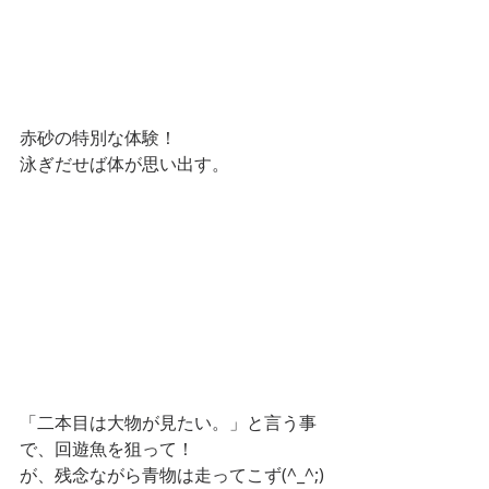
赤砂の特別な体験！
泳ぎだせば体が思い出す。
「二本目は大物が見たい。」と言う事
で、回遊魚を狙って！
が、残念ながら青物は走ってこず(^_^;)